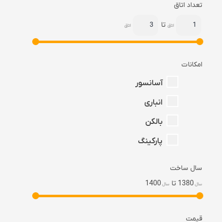
تعداد اتاق
تا
اتاق
اتاق
امکانات
آسانسور
انباری
بالکن
پارکینگ
سال ساخت
1380
تا
1400
سال
سال
قیمت