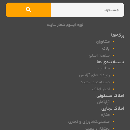
لورم اپسوم شعار سایت
برگه‌ها
مشاوران
بلاگ
صفحه اصلی
دسته بندی ها
مطالب
رویداد های آژانس
دسته‌بندی نشده
اخبار املاک
املاک مسکونی
آپارتمان
املاک تجاری
مغازه
صنعتی،کشاورزی و تجاری
دفترکار و مطب