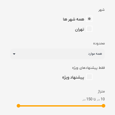
شهر
همه شهر ها
تهران
محدوده
فقط پیشنهادهای ویژه
پیشنهاد ویژه
متراژ
10
تا
150
متر
متر