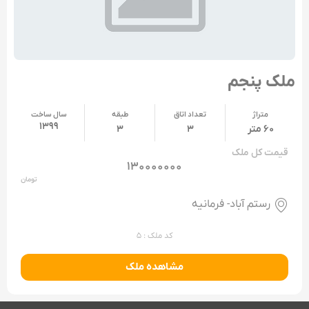
ملک پنجم
متراژ
تعداد اتاق
طبقه
سال ساخت
۱۳۹۹
۶۰ متر
۳
۳
قیمت کل ملک
۱۳۰۰۰۰۰۰۰
تومان
رستم آباد- فرمانیه
کد ملک : ۵
مشاهده ملک