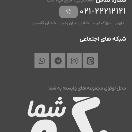
شماره تماس
پاسخگویی ۹ صبح الی ۹ شب
۰۲۱-۲۲۲۱۲۱۲۱
تهران - شهرک غرب - خیابان ایران زمین - خیابان گلستان
شبکه های اجتماعی
محل لوگوی مجموعه های وابسته به شما